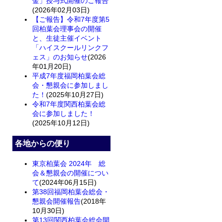
金」授与式開催のご報告
(2026年02月03日)
【ご報告】令和7年度第5
回柏葉会理事会の開催
と、生徒主催イベント
「ハイスクールリンクフ
ェス」のお知らせ
(2026
年01月20日)
平成7年度福岡柏葉会総
会・懇親会に参加しまし
た！
(2025年10月27日)
令和7年度関西柏葉会総
会に参加しました！
(2025年10月12日)
各地からの便り
東京柏葉会 2024年 総
会＆懇親会の開催につい
て
(2024年06月15日)
第38回福岡柏葉会総会・
懇親会開催報告
(2018年
10月30日)
第13回関西柏葉会総会開