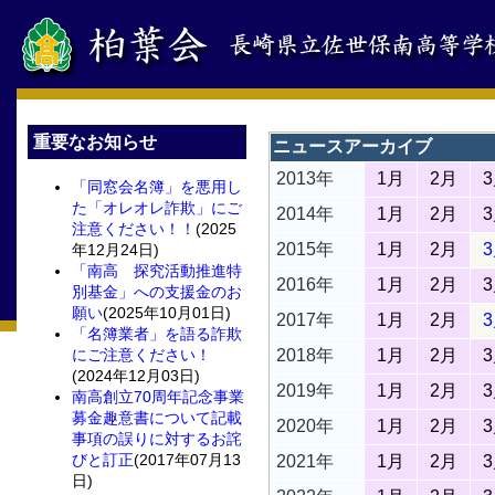
重要なお知らせ
ニュースアーカイブ
2013年
1月
2月
「同窓会名簿」を悪用し
た「オレオレ詐欺」にご
2014年
1月
2月
注意ください！！
(2025
2015年
1月
2月
年12月24日)
「南高 探究活動推進特
2016年
1月
2月
別基金」への支援金のお
願い
(2025年10月01日)
2017年
1月
2月
「名簿業者」を語る詐欺
にご注意ください！
2018年
1月
2月
(2024年12月03日)
2019年
1月
2月
南高創立70周年記念事業
募金趣意書について記載
2020年
1月
2月
事項の誤りに対するお詫
びと訂正
(2017年07月13
2021年
1月
2月
日)