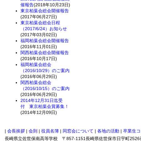
催報告
(2018年10月23日)
東京柏葉会総会開催報告
(2017年06月27日)
東京柏葉会総会日程
（2017/6/24）お知らせ
(2017年03月02日)
福岡柏葉会総会開催報告
(2016年11月01日)
関西柏葉会総会開催報告
(2016年10月17日)
福岡柏葉会総会
（2016/10/29）のご案内
(2016年06月29日)
関西柏葉会総会
（2016/10/15）のご案内
(2016年06月29日)
2014年12月31日迄受
付 東京柏葉会賞募集！
(2014年12月09日)
|
会長挨拶
|
会則
|
役員名簿
|
同窓会について
|
各地の活動
|
卒業生コ
長崎県立佐世保南高等学校 〒857-1151長崎県佐世保市日宇町2526番地 TEL.