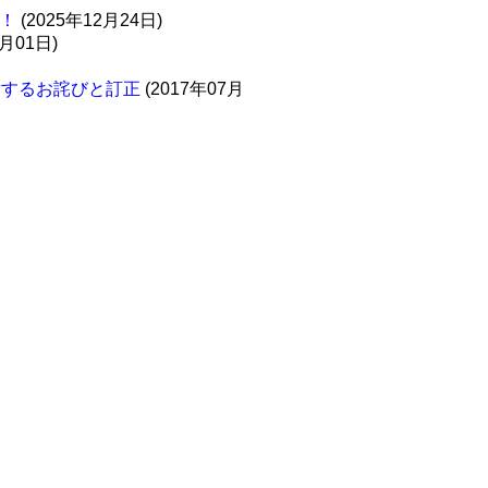
！
(2025年12月24日)
0月01日)
対するお詫びと訂正
(2017年07月