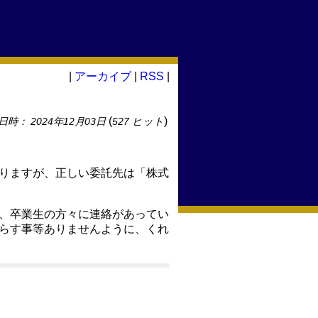
|
アーカイブ
|
RSS
|
(
)
日時： 2024年12月03日
527 ヒット
りますが、正しい委託先は「株式
、卒業生の方々に連絡があってい
らす事等ありませんように、くれ