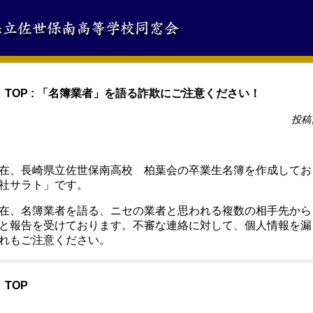
TOP
: 「名簿業者」を語る詐欺にご注意ください！
投稿
在、長崎県立佐世保南高校 柏葉会の卒業生名簿を作成してお
社サラト」です。
在、名簿業者を語る、ニセの業者と思われる複数の相手先から
と報告を受けております。不審な連絡に対して、個人情報を漏
れもご注意ください。
TOP