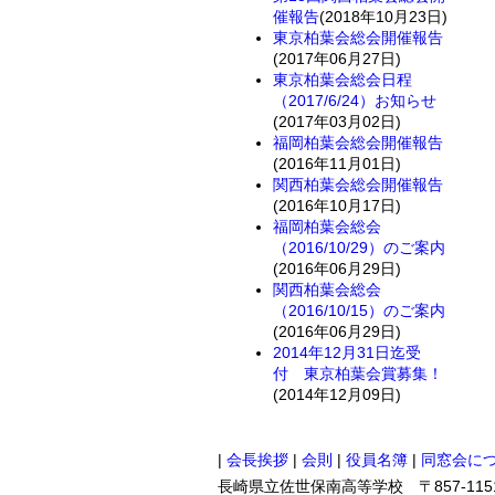
催報告
(2018年10月23日)
東京柏葉会総会開催報告
(2017年06月27日)
東京柏葉会総会日程
（2017/6/24）お知らせ
(2017年03月02日)
福岡柏葉会総会開催報告
(2016年11月01日)
関西柏葉会総会開催報告
(2016年10月17日)
福岡柏葉会総会
（2016/10/29）のご案内
(2016年06月29日)
関西柏葉会総会
（2016/10/15）のご案内
(2016年06月29日)
2014年12月31日迄受
付 東京柏葉会賞募集！
(2014年12月09日)
|
会長挨拶
|
会則
|
役員名簿
|
同窓会に
長崎県立佐世保南高等学校 〒857-1151長崎県