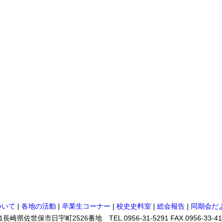
ついて
|
各地の活動
|
卒業生コーナー
|
校史史料室
|
総会報告
|
同期会だ
佐世保市日宇町2526番地 TEL.0956-31-5291 FAX.0956-33-41