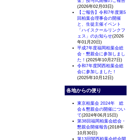
金」授与式開催のご報告
(2026年02月03日)
【ご報告】令和7年度第5
回柏葉会理事会の開催
と、生徒主催イベント
「ハイスクールリンクフ
ェス」のお知らせ
(2026
年01月20日)
平成7年度福岡柏葉会総
会・懇親会に参加しまし
た！
(2025年10月27日)
令和7年度関西柏葉会総
会に参加しました！
(2025年10月12日)
各地からの便り
東京柏葉会 2024年 総
会＆懇親会の開催につい
て
(2024年06月15日)
第38回福岡柏葉会総会・
懇親会開催報告
(2018年
10月30日)
第13回関西柏葉会総会開